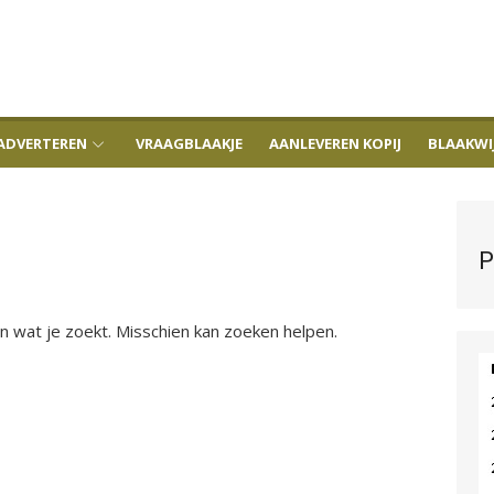
ADVERTEREN
VRAAGBLAAKJE
AANLEVEREN KOPIJ
BLAAKWI
P
en wat je zoekt. Misschien kan zoeken helpen.
en