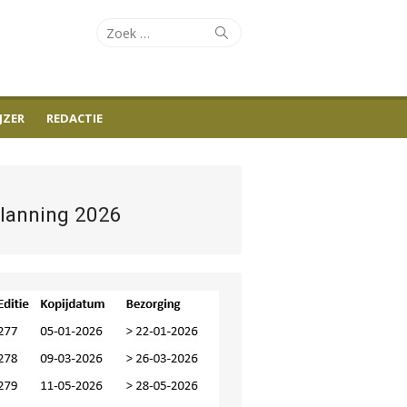
Zoeken
Zoeken
naar:
JZER
REDACTIE
lanning 2026